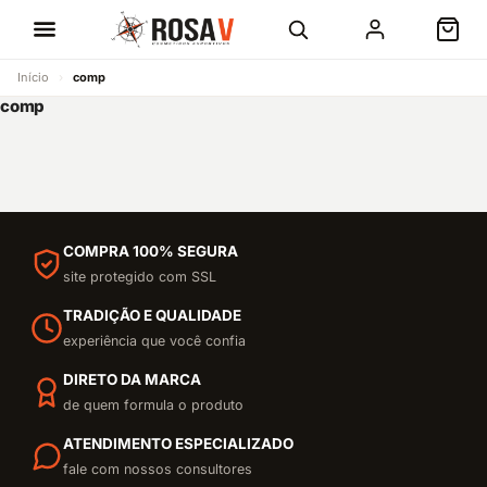
Início
›
comp
comp
COMPRA 100% SEGURA
site protegido com SSL
TRADIÇÃO E QUALIDADE
experiência que você confia
DIRETO DA MARCA
de quem formula o produto
ATENDIMENTO ESPECIALIZADO
fale com nossos consultores