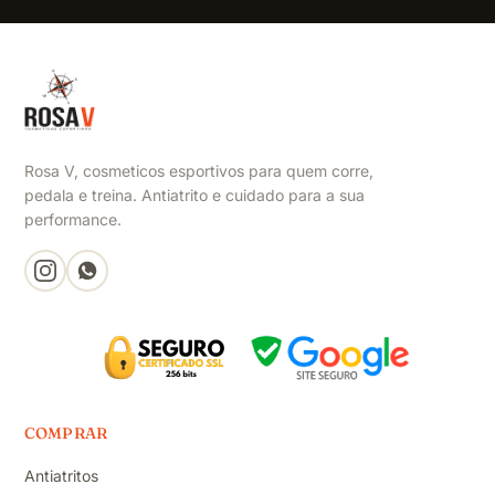
Rosa V, cosmeticos esportivos para quem corre,
pedala e treina. Antiatrito e cuidado para a sua
performance.
COMPRAR
Antiatritos