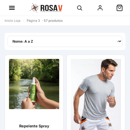
Início
Loja
›
Página 3
· 57 produtos
Repelente Spray