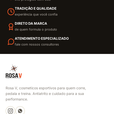
TRADIÇÃO E QUALIDADE
experiência que você confia
DIRETO DA MARCA
de quem formula o produto
ATENDIMENTO ESPECIALIZADO
fale com nossos consultores
Rosa V, cosmeticos esportivos para quem corre,
pedala e treina. Antiatrito e cuidado para a sua
performance.