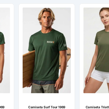
969
Camiseta Surf Tour 1969
Camiseta Triat