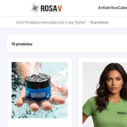
Antiatritos
Cabe
Início
Produtos marcados com a tag “bolha”
· 15 produtos
15 produtos