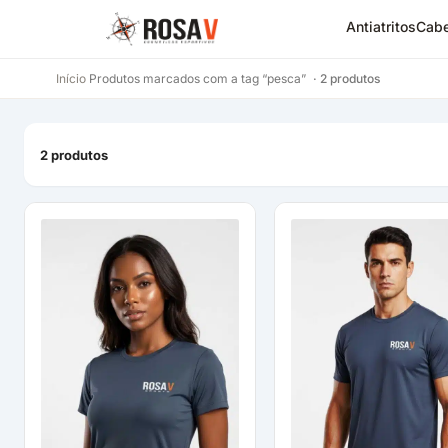
Antiatritos
Cabe
Início
Produtos marcados com a tag “pesca”
· 2 produtos
2 produtos