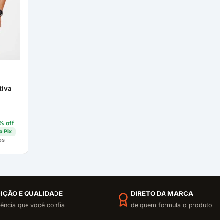
tiva
5% off
o Pix
os
IÇÃO E QUALIDADE
DIRETO DA MARCA
iência que você confia
de quem formula o produto