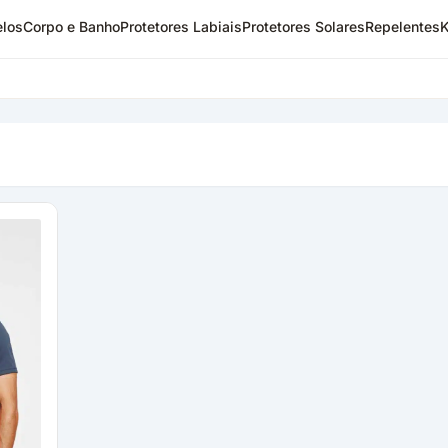
los
Corpo e Banho
Protetores Labiais
Protetores Solares
Repelentes
K