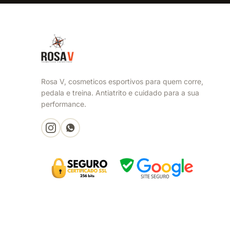
Rosa V, cosmeticos esportivos para quem corre,
pedala e treina. Antiatrito e cuidado para a sua
performance.