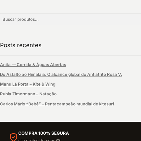
Buscar:
Posts recentes
Anita — Corrida & Águas Abertas
Do Asfalto ao Himalaia: O alcance global do Antiatrito Rosa V.
Manu Lá Porta – Kite & Wing
Rubia Zimermann – Natação
Carlos Mário “Bebê” – Pentacampeão mundial de kitesurf
COMPRA 100% SEGURA
site protegido com SSL