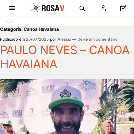
Início
Categoria:
Canoa Havaiana
Publicado em
25/07/2025
por
Alessio
—
Deixe um comentário
PAULO NEVES – CANOA
HAVAIANA