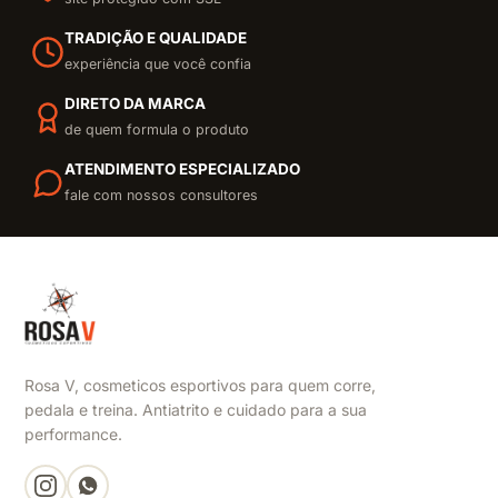
TRADIÇÃO E QUALIDADE
experiência que você confia
DIRETO DA MARCA
de quem formula o produto
ATENDIMENTO ESPECIALIZADO
fale com nossos consultores
Rosa V, cosmeticos esportivos para quem corre,
pedala e treina. Antiatrito e cuidado para a sua
performance.