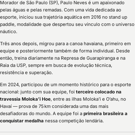
Morador de São Paulo (SP), Paulo Neves é um apaixonado
pelas águas e pelas remadas. Com uma vida dedicada ao
esporte, iniciou sua trajetória aquática em 2016 no stand up
paddle, modalidade que despertou seu vínculo com o universo
náutico.
Três anos depois, migrou para a canoa havaiana, primeiro em
equipe e posteriormente também de forma individual. Desde
então, treina diariamente na Represa de Guarapiranga e na
Raia da USP, sempre em busca de evolução técnica,
resistência e superação.
Em 2024, participou de um momento histórico para o esporte
nacional: junto com sua equipe, foi
terceiro colocado na
travessia Moloka’i Hoe
, entre as ilhas Moloka’i e O’ahu, no
Havaí — prova de 75 km considerada uma das mais
desafiadoras do mundo. A equipe foi a
primeira brasileira a
conquistar medalha
nessa competição lendária.