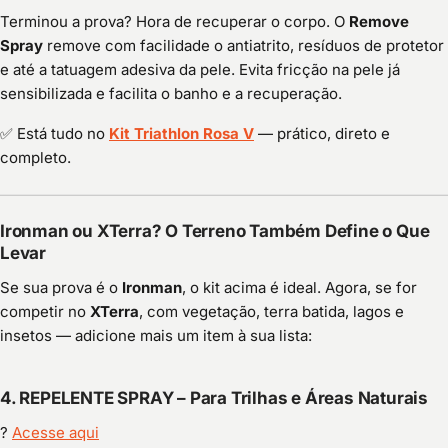
Terminou a prova? Hora de recuperar o corpo. O
Remove
Spray
remove com facilidade o antiatrito, resíduos de protetor
e até a tatuagem adesiva da pele. Evita fricção na pele já
sensibilizada e facilita o banho e a recuperação.
✅ Está tudo no
Kit Triathlon Rosa V
— prático, direto e
completo.
Ironman ou XTerra? O Terreno Também Define o Que
Levar
Se sua prova é o
Ironman
, o kit acima é ideal. Agora, se for
competir no
XTerra
, com vegetação, terra batida, lagos e
insetos — adicione mais um item à sua lista:
4.
REPELENTE SPRAY – Para Trilhas e Áreas Naturais
?
Acesse aqui