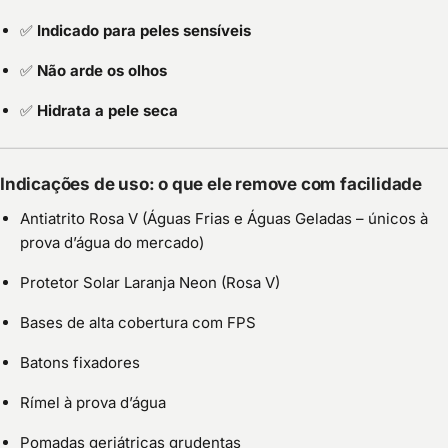
✅
Indicado para peles sensíveis
✅
Não arde os olhos
✅
Hidrata a pele seca
Indicações de uso: o que ele remove com facilidade
Antiatrito Rosa V (Águas Frias e Águas Geladas – únicos à
prova d’água do mercado)
Protetor Solar Laranja Neon (Rosa V)
Bases de alta cobertura com FPS
Batons fixadores
Rímel à prova d’água
Pomadas geriátricas grudentas