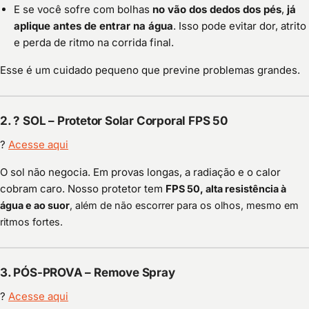
E se você sofre com bolhas
no vão dos dedos dos pés
,
já
aplique antes de entrar na água
. Isso pode evitar dor, atrito
e perda de ritmo na corrida final.
Esse é um cuidado pequeno que previne problemas grandes.
2. ?
SOL – Protetor Solar Corporal FPS 50
?
Acesse aqui
O sol não negocia. Em provas longas, a radiação e o calor
cobram caro. Nosso protetor tem
FP
S 50, alta resistência à
água e ao suor
, além de não escorrer para os olhos, mesmo em
ritmos fortes.
3.
PÓS-PROVA – Remove Spray
?
Acesse aqui