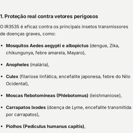
1. Proteção real contra vetores perigosos
O IR3535 é eficaz contra os principais insetos transmissores
de doenças graves, como:
Mosquitos Aedes aegypti e albopictus
(dengue, Zika,
chikungunya, febre amarela, Mayaro),
Anopheles
(malária),
Culex
(filariose linfática, encefalite japonesa, febre do Nilo
Ocidental),
Moscas flebotomíneas (Phlebotomus)
(leishmaniose),
Carrapatos Ixodes
(doença de Lyme, encefalite transmitida
por carrapatos),
Piolhos (Pediculus humanus capitis)
,