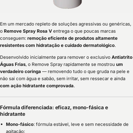
Em um mercado repleto de soluções agressivas ou genéricas,
o
Remove Spray Rosa V
entrega o que poucas marcas
conseguem:
remoção eficiente de produtos altamente
resistentes com hidratação e cuidado dermatológico
.
Desenvolvido inicialmente para remover o exclusivo
Antiatrito
Águas Frias
, o Remove Spray rapidamente se mostrou
um
verdadeiro coringa
— removendo tudo o que gruda na pele e
não sai com água e sabão, sem irritar, sem ressecar e ainda
com ação hidratante comprovada
.
Fórmula diferenciada: eficaz, mono-fásica e
hidratante
Mono-fásico
: fórmula estável, leve e sem necessidade de
agitação;