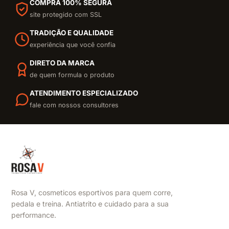
COMPRA 100% SEGURA
site protegido com SSL
TRADIÇÃO E QUALIDADE
experiência que você confia
DIRETO DA MARCA
de quem formula o produto
ATENDIMENTO ESPECIALIZADO
fale com nossos consultores
Rosa V, cosmeticos esportivos para quem corre,
pedala e treina. Antiatrito e cuidado para a sua
performance.