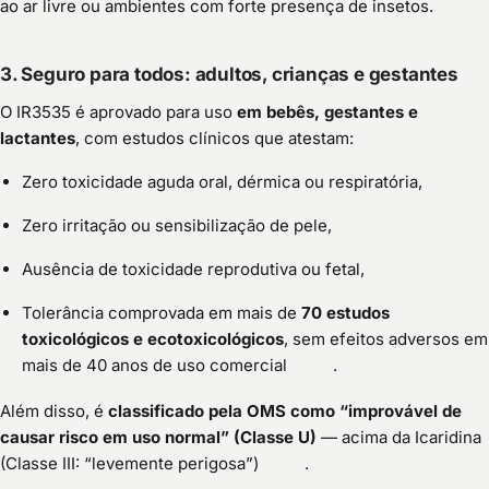
ao ar livre ou ambientes com forte presença de insetos.
3. Seguro para todos: adultos, crianças e gestantes
O IR3535 é aprovado para uso
em bebês, gestantes e
lactantes
, com estudos clínicos que atestam:
Zero toxicidade aguda oral, dérmica ou respiratória,
Zero irritação ou sensibilização de pele,
Ausência de toxicidade reprodutiva ou fetal,
Tolerância comprovada em mais de
70 estudos
toxicológicos e ecotoxicológicos
, sem efeitos adversos em
mais de 40 anos de uso comercial
.
Além disso, é
classificado pela OMS como “improvável de
causar risco em uso normal” (Classe U)
— acima da Icaridina
(Classe III: “levemente perigosa”)
.