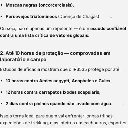
Moscas negras (oncorcerciasis)
,
Percevejos triatomíneos
(Doença de Chagas)
.
Ou seja, não é apenas um repelente — é um
escudo confiável
contra uma lista crítica de vetores globais
.
2. Até 10 horas de proteção — comprovadas em
laboratório e campo
Estudos de eficácia mostram que o IR3535 protege por até:
10 horas contra Aedes aegypti, Anopheles e Culex
,
12 horas contra carrapatos Ixodes scapularis
,
2 dias contra piolhos quando não lavado com água
.
Isso o torna ideal para quem vai enfrentar longas trilhas,
expedições de trekking, dias inteiros em cachoeiras, esportes