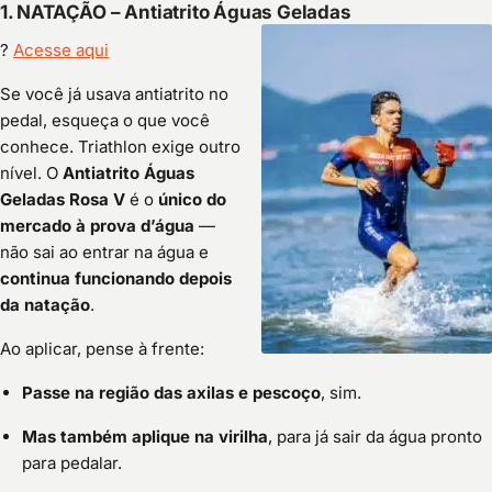
1.
NATAÇÃO – Antiatrito Águas Geladas
?
Acesse aqui
Se você já usava antiatrito no
pedal, esqueça o que você
conhece. Triathlon exige outro
nível. O
Antiatrito Águas
Geladas Rosa V
é o
único do
mercado à prova d’água
—
não sai ao entrar na água e
continua funcionando depois
da natação
.
Ao aplicar, pense à frente:
Passe na região das axilas e pescoço
, sim.
Mas também aplique na virilha
, para já sair da água pronto
para pedalar.