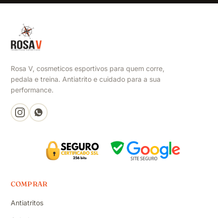
Rosa V, cosmeticos esportivos para quem corre,
pedala e treina. Antiatrito e cuidado para a sua
performance.
COMPRAR
Antiatritos