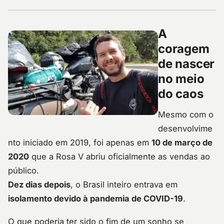
A
coragem
de nascer
no meio
do caos
Mesmo com o
desenvolvime
nto iniciado em 2019, foi apenas em
10 de março de
2020
que a Rosa V abriu oficialmente as vendas ao
público.
Dez dias depois
, o Brasil inteiro entrava em
isolamento devido à pandemia de COVID-19
.
O que poderia ter sido o fim de um sonho se