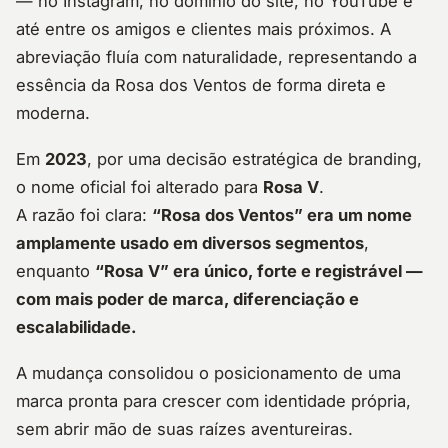
— no Instagram, no domínio do site, no YouTube e
até entre os amigos e clientes mais próximos. A
abreviação fluía com naturalidade, representando a
essência da Rosa dos Ventos de forma direta e
moderna.
Em
2023
, por uma decisão estratégica de branding,
o nome oficial foi alterado para
Rosa V
.
A razão foi clara:
“Rosa dos Ventos” era um nome
amplamente usado em diversos segmentos
,
enquanto
“Rosa V” era único, forte e registrável —
com mais poder de marca, diferenciação e
escalabilidade.
A mudança consolidou o posicionamento de uma
marca pronta para crescer com identidade própria,
sem abrir mão de suas raízes aventureiras.