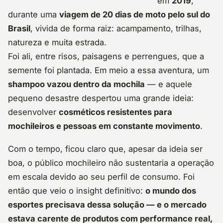
em
2019
,
durante uma
viagem de 20 dias de moto pelo sul do
Brasil
, vivida de forma raiz: acampamento, trilhas,
natureza e muita estrada.
Foi ali, entre risos, paisagens e perrengues, que a
semente foi plantada. Em meio a essa aventura, um
shampoo vazou dentro da mochila
— e aquele
pequeno desastre despertou uma grande ideia:
desenvolver
cosméticos resistentes para
mochileiros e pessoas em constante movimento
.
Com o tempo, ficou claro que, apesar da ideia ser
boa, o público mochileiro não sustentaria a operação
em escala devido ao seu perfil de consumo. Foi
então que veio o insight definitivo:
o mundo dos
esportes precisava dessa solução — e o mercado
estava carente de produtos com performance real,