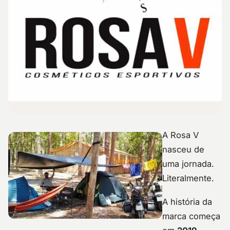
A Rosa V
nasceu de
uma jornada.
Literalmente.
A história da
marca começa