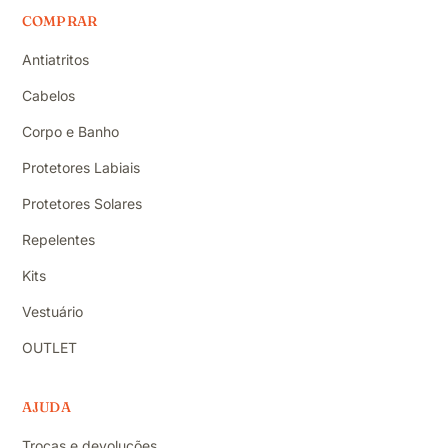
COMPRAR
Antiatritos
Cabelos
Corpo e Banho
Protetores Labiais
Protetores Solares
Repelentes
Kits
Vestuário
OUTLET
AJUDA
Trocas e devoluções