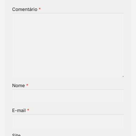
Comentário
*
Nome
*
E-mail
*
Site