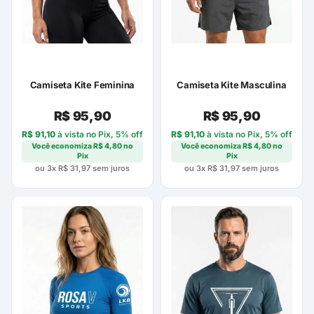
Camiseta Kite Feminina
Camiseta Kite Masculina
R$
95,90
R$
95,90
R$
91,10
à vista no Pix, 5% off
R$
91,10
à vista no Pix, 5% off
Você economiza
R$
4,80
no
Você economiza
R$
4,80
no
Pix
Pix
ou 3x
R$
31,97
sem juros
ou 3x
R$
31,97
sem juros