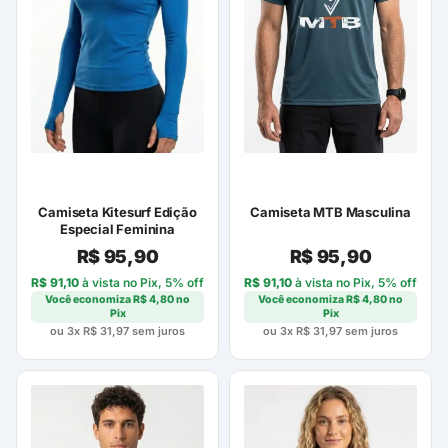
Camiseta Kitesurf Edição
Camiseta MTB Masculina
Especial Feminina
R$
95,90
R$
95,90
R$
91,10
à vista no Pix, 5% off
R$
91,10
à vista no Pix, 5% off
Você economiza
R$
4,80
no
Você economiza
R$
4,80
no
Pix
Pix
ou 3x
R$
31,97
sem juros
ou 3x
R$
31,97
sem juros