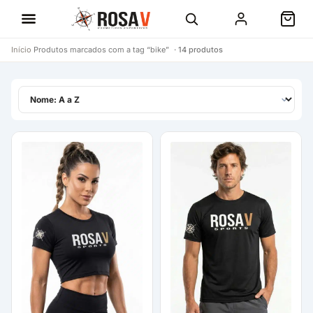
Início
Produtos marcados com a tag “bike”
· 14 produtos