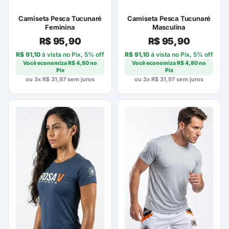
Camiseta Pesca Tucunaré
Camiseta Pesca Tucunaré
Feminina
Masculina
R$
95,90
R$
95,90
R$
91,10
à vista no Pix, 5% off
R$
91,10
à vista no Pix, 5% off
Você economiza
R$
4,80
no
Você economiza
R$
4,80
no
Pix
Pix
ou 3x
R$
31,97
sem juros
ou 3x
R$
31,97
sem juros