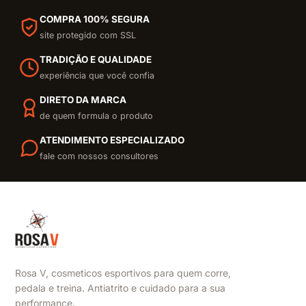
COMPRA 100% SEGURA
site protegido com SSL
TRADIÇÃO E QUALIDADE
experiência que você confia
DIRETO DA MARCA
de quem formula o produto
ATENDIMENTO ESPECIALIZADO
fale com nossos consultores
Rosa V, cosmeticos esportivos para quem corre,
pedala e treina. Antiatrito e cuidado para a sua
performance.