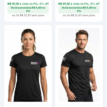
R$
91,10
à vista no Pix, 5% off
R$
91,10
à vista no Pix, 5% off
Você economiza
R$
4,80
no
Você economiza
R$
4,80
no
Pix
Pix
ou 3x
R$
31,97
sem juros
ou 3x
R$
31,97
sem juros