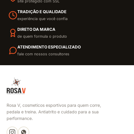
site protegido com SSL
TRADIÇÃO E QUALIDADE
experiência que você confia
DIRETO DA MARCA
de quem formula o produto
ATENDIMENTO ESPECIALIZADO
fale com nossos consultores
Rosa V, cosmeticos esportivos para quem corre,
pedala e treina. Antiatrito e cuidado para a sua
performance.