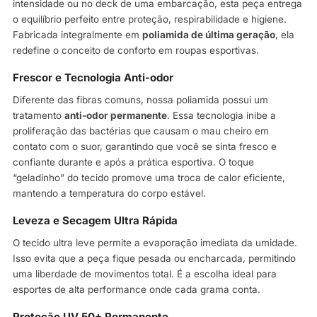
intensidade ou no deck de uma embarcação, esta peça entrega
o equilíbrio perfeito entre proteção, respirabilidade e higiene.
Fabricada integralmente em
poliamida de última geração
, ela
redefine o conceito de conforto em roupas esportivas.
Frescor e Tecnologia Anti-odor
Diferente das fibras comuns, nossa poliamida possui um
tratamento
anti-odor permanente
. Essa tecnologia inibe a
proliferação das bactérias que causam o mau cheiro em
contato com o suor, garantindo que você se sinta fresco e
confiante durante e após a prática esportiva. O toque
“geladinho” do tecido promove uma troca de calor eficiente,
mantendo a temperatura do corpo estável.
Leveza e Secagem Ultra Rápida
O tecido ultra leve permite a evaporação imediata da umidade.
Isso evita que a peça fique pesada ou encharcada, permitindo
uma liberdade de movimentos total. É a escolha ideal para
esportes de alta performance onde cada grama conta.
Proteção UV 50+ Permanente