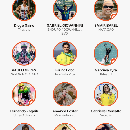
@
Diogo Gaino
GABRIEL GIOVANNINI
SAMIR BAREL
Triatleta
ENDURO / DOWNHILL /
NATAÇÃO
BMX
@
PAULO NEVES
Bruno Lobo
Gabriela Lyra
CANOA HAVAIANA
Formula Kite
Kitesurf
@
Fernando Zogaib
Amanda Foster
Gabrielle Roncatto
Ultra Ciclismo
Montanhismo
Natação