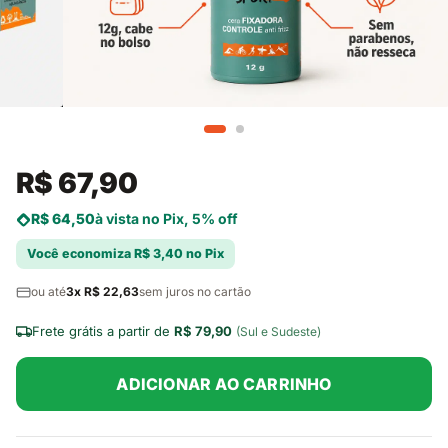
R$ 67,90
R$ 64,50
à vista no Pix, 5% off
Você economiza R$ 3,40 no Pix
ou até
3x R$ 22,63
sem juros no cartão
Frete grátis a partir de
R$ 79,90
(Sul e Sudeste)
ADICIONAR AO CARRINHO