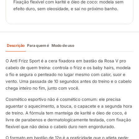
Fixação flexível com karité e óleo de coco: modela sem
efeito duro, sem oleosidade, e sai no próximo banho.
Descrição
Para quem é
Modo de uso
O Anti Frizz Sport é a cera fixadora em bastão da Rosa V pro
cabelo de quem treina: controla o frizz e os baby hairs, modela
o fio e segura o penteado no lugar mesmo com calor, suor e
vento. Uma passada de 10 segundos antes do treino e o cabelo
chega inteiro no fim, junto com você.
Cosmético esportivo não é cosmético comum: ele precisa
aguentar o aquecimento, a touca, o capacete e a segunda hora
de treino. A fórmula tem manteiga de karité e óleo de coco, é
livre de parabenos e dermatologicamente testada, com fixação
flexível que não deixa o cabelo duro nem engordurado.
O formato em bastão de 12g é a praticidade que o atleta pede: