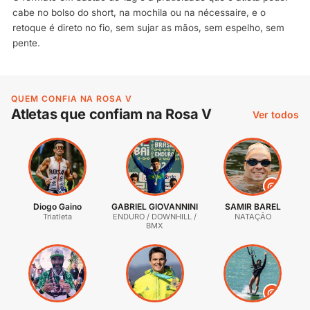
cabe no bolso do short, na mochila ou na nécessaire, e o
retoque é direto no fio, sem sujar as mãos, sem espelho, sem
pente.
QUEM CONFIA NA ROSA V
Atletas que confiam na Rosa V
Ver todos
@
Diogo Gaino
GABRIEL GIOVANNINI
SAMIR BAREL
Triatleta
ENDURO / DOWNHILL /
NATAÇÃO
BMX
@